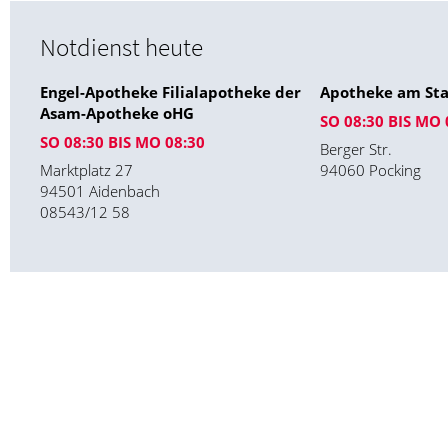
Notdienst heute
Engel-Apotheke Filialapotheke der
Apotheke am St
Asam-Apotheke oHG
SO 08:30 BIS MO 
SO 08:30 BIS MO 08:30
Berger Str.
Marktplatz 27
94060 Pocking
94501 Aidenbach
08543/12 58