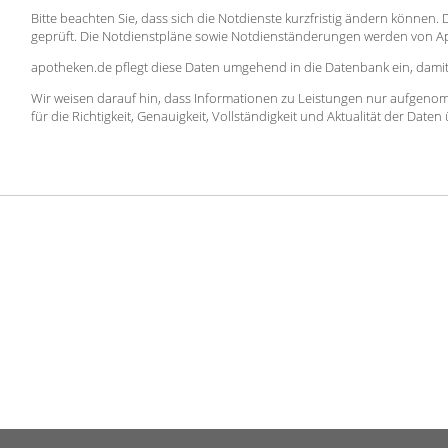
Bitte beachten Sie, dass sich die Notdienste kurzfristig ändern können
geprüft. Die Notdienstpläne sowie Notdienständerungen werden von 
apotheken.de pflegt diese Daten umgehend in die Datenbank ein, damit 
Wir weisen darauf hin, dass Informationen zu Leistungen nur aufgeno
für die Richtigkeit, Genauigkeit, Vollständigkeit und Aktualität der Dat