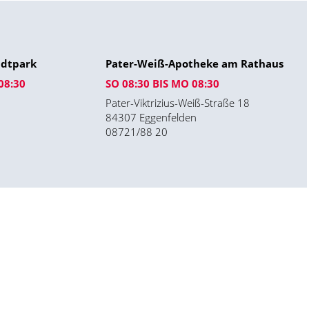
adtpark
Pater-Weiß-Apotheke am Rathaus
08:30
SO 08:30 BIS MO 08:30
Pater-Viktrizius-Weiß-Straße 18
84307 Eggenfelden
08721/88 20