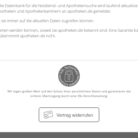
. Die Datenbank für die Notdienst- und Apothekensuche wird laufend aktualisie
Apotheken und Apothekerkammern an apotheken.de gemeldet.
sie immer auf die aktuellen Daten zugreifen können.
mmen werden können, soweit sie apotheken.de bekannt sind. Eine Garantie b
en übernimmt apotheken.de nicht.
Wir legen großen Wert auf den Schutz Ihrer persönlichen Daten und garantieren die
sichere Übertragung durch eine SSL-Verschlüsselung.
Vertrag widerrufen